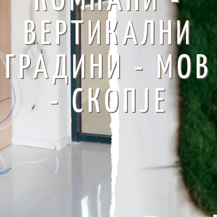
КОМПАНИ -
ВЕРТИКАЛНИ
ГРАДИНИ - МОВ
- СКОПЈЕ