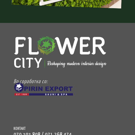
Во соработка со:
КОНТАКТ
070 393 898 / 071 268 474