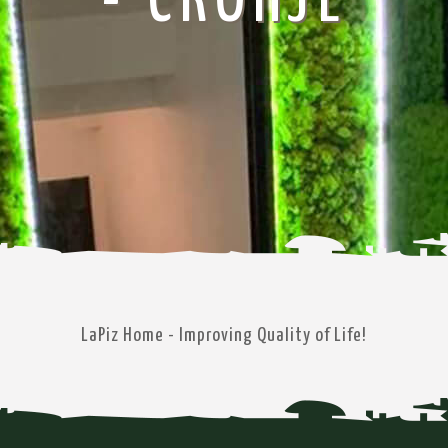
- СКОПЈЕ
LaPiz Home - Improving Quality of Life!