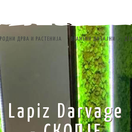
РОДНИ ДРВА И РАСТЕНИЈА
ВРАМЕНИ ДИЗАЈНИ
ДЕ
Lapiz Darvage