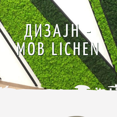
ДИЗАЈН -
МОВ LICHEN